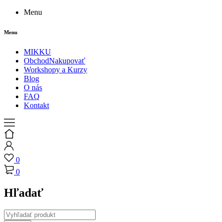
Menu
Menu
MIKKU
Obchod
Nakupovať
Workshopy a Kurzy
Blog
O nás
FAQ
Kontakt
0
0
Hľadať