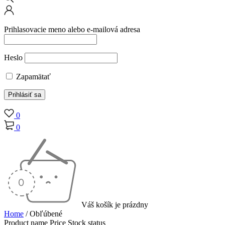
Prihlasovacie meno alebo e-mailová adresa
Heslo
Zapamätať
0
0
Váš košík je prázdny
Home
/
Obľúbené
Product name
Price
Stock status