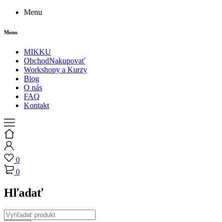
Menu
Menu
MIKKU
Obchod
Nakupovať
Workshopy a Kurzy
Blog
O nás
FAQ
Kontakt
0
0
Hľadať