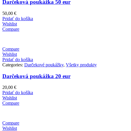
Darčeková poukážka 50 eur
50,00
€
Pridať do košíka
Wishlist
Compare
Compare
Wishlist
Pridať do košíka
Categories:
Darčekové poukážky
,
Všetky produkty
Darčeková poukážka 20 eur
20,00
€
Pridať do košíka
Wishlist
Compare
Compare
Wishlist