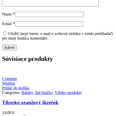
Name
*
Email
*
Uložiť moje meno, e-mail a webovú stránku v tomto prehliadači
pre moje budúce komentáre.
Súvisiace produkty
Compare
Wishlist
Pridať do košíka
Categories:
Bábiky, šité hračky
,
Všetky produkty
Tiborko oranžový škrečok
14,00
€