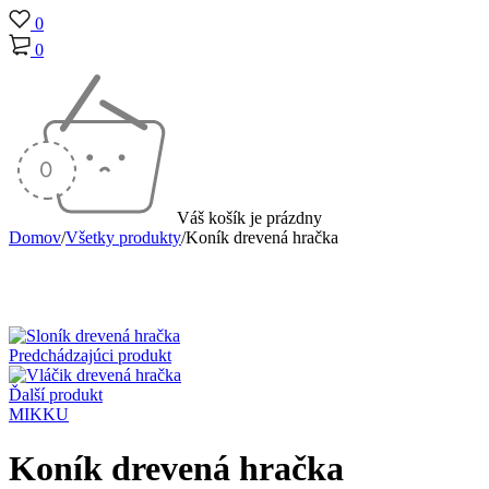
0
0
Váš košík je prázdny
Domov
/
Všetky produkty
/
Koník drevená hračka
Predchádzajúci produkt
Ďalší produkt
MIKKU
Koník drevená hračka