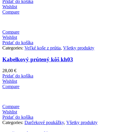
Pridať do košíka
Wishlist
Compare
Compare
Wishlist
Pridať do košíka
Categories:
Veľké koše z prútia
,
Všetky produkty
Kabelkový prútený kôš kh03
28,00
€
Pridať do košíka
Wishlist
Compare
Compare
Wishlist
Pridať do košíka
Categories:
Darčekové poukážky
,
Všetky produkty