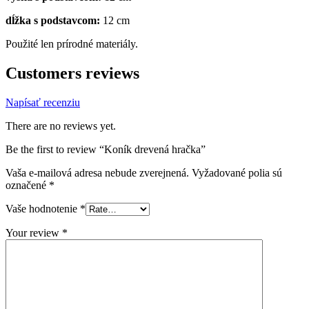
dĺžka s podstavcom:
12 cm
Použité len prírodné materiály.
Customers reviews
Napísať recenziu
There are no reviews yet.
Be the first to review “Koník drevená hračka”
Vaša e-mailová adresa nebude zverejnená.
Vyžadované polia sú
označené
*
Vaše hodnotenie
*
Your review
*