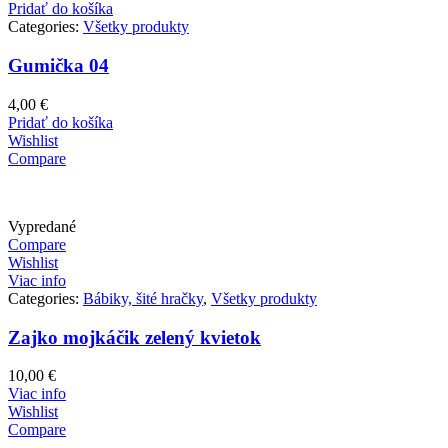
Pridať do košíka
Categories:
Všetky produkty
Gumička 04
4,00
€
Pridať do košíka
Wishlist
Compare
Vypredané
Compare
Wishlist
Viac info
Categories:
Bábiky, šité hračky
,
Všetky produkty
Zajko mojkáčik zelený kvietok
10,00
€
Viac info
Wishlist
Compare