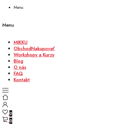
Menu
Menu
MIKKU
Obchod
Nakupovať
Workshopy a Kurzy
Blog
O nás
FAQ
Kontakt
0
0