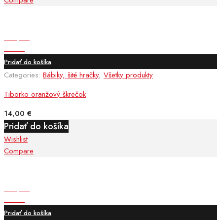
Compare
Compare
Wishlist
Pridať do košíka
Categories:
Bábiky, šité hračky
,
Všetky produkty
Tiborko oranžový škrečok
14,00
€
Pridať do košíka
Wishlist
Compare
Compare
Wishlist
Pridať do košíka