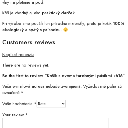
vlny na pletenie a pod.
Kôš je vhodný aj ako
praktický darček.
Pri výrobe sme použili len prírodné materiály, preto je košík
100%
ekologický a spätý s prírodou.
Customers reviews
Napísať recenziu
There are no reviews yet.
Be the first to review “Košík s dvoma farebnými pásikmi kh16”
Vaša e-mailová adresa nebude zverejnená.
Vyžadované polia sú
označené
*
Vaše hodnotenie
*
Your review
*