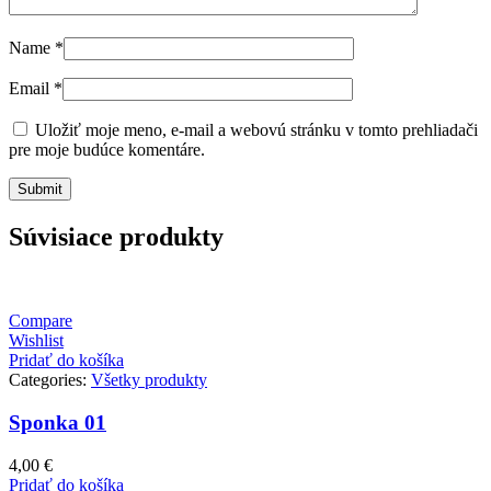
Name
*
Email
*
Uložiť moje meno, e-mail a webovú stránku v tomto prehliadači
pre moje budúce komentáre.
Súvisiace produkty
Compare
Wishlist
Pridať do košíka
Categories:
Všetky produkty
Sponka 01
4,00
€
Pridať do košíka