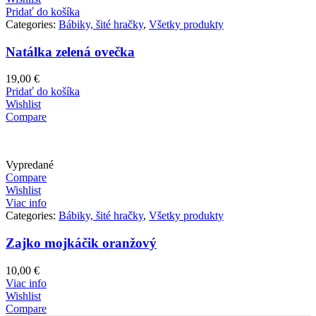
Pridať do košíka
Categories:
Bábiky, šité hračky
,
Všetky produkty
Natálka zelená ovečka
19,00
€
Pridať do košíka
Wishlist
Compare
Vypredané
Compare
Wishlist
Viac info
Categories:
Bábiky, šité hračky
,
Všetky produkty
Zajko mojkáčik oranžový
10,00
€
Viac info
Wishlist
Compare