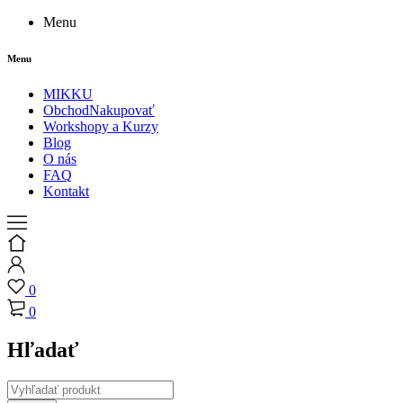
Menu
Menu
MIKKU
Obchod
Nakupovať
Workshopy a Kurzy
Blog
O nás
FAQ
Kontakt
0
0
Hľadať