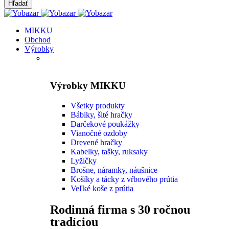
MIKKU
Obchod
Výrobky
Výrobky MIKKU
Všetky produkty
Bábiky, šité hračky
Darčekové poukážky
Vianočné ozdoby
Drevené hračky
Kabelky, tašky, ruksaky
Lyžičky
Brošne, náramky, náušnice
Košíky a tácky z vŕbového prútia
Veľké koše z prútia
Rodinná firma s 30 ročnou
tradíciou