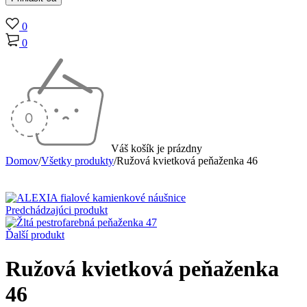
0
0
Váš košík je prázdny
Domov
/
Všetky produkty
/
Ružová kvietková peňaženka 46
-40%
Predchádzajúci produkt
Ďalší produkt
Ružová kvietková peňaženka
46