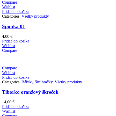
Compare
Wishlist
Pridať do košíka
Categories:
Všetky produkty
Sponka 01
4,00
€
Pridať do košíka
Wishlist
Compare
Compare
Wishlist
Pridať do košíka
Categories:
Bábiky, šité hračky
,
Všetky produkty
Tiborko oranžový škrečok
14,00
€
Pridať do košíka
Wishlist
Compare