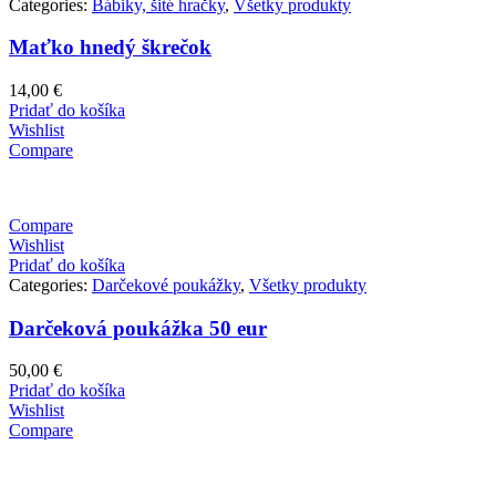
Categories:
Bábiky, šité hračky
,
Všetky produkty
Maťko hnedý škrečok
14,00
€
Pridať do košíka
Wishlist
Compare
Compare
Wishlist
Pridať do košíka
Categories:
Darčekové poukážky
,
Všetky produkty
Darčeková poukážka 50 eur
50,00
€
Pridať do košíka
Wishlist
Compare