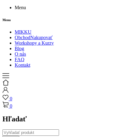
Menu
Menu
MIKKU
Obchod
Nakupovať
Workshopy a Kurzy
Blog
O nás
FAQ
Kontakt
0
0
Hľadať