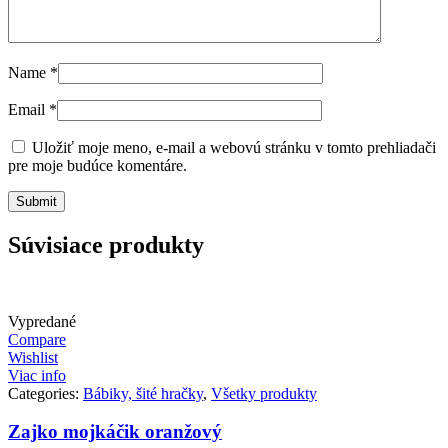
Name
*
Email
*
Uložiť moje meno, e-mail a webovú stránku v tomto prehliadači
pre moje budúce komentáre.
Súvisiace produkty
Vypredané
Compare
Wishlist
Viac info
Categories:
Bábiky, šité hračky
,
Všetky produkty
Zajko mojkáčik oranžový