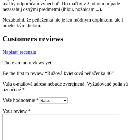
maľby odporúčam vynechať. Do maľby v žiadnom prípade
nezasahuj ostrými predmetmi (ihlou, nožnicami,..).
Nezabudni, že peňaženka nie je len módnym doplnkom, ale i
umeleckým dielom.
Customers reviews
Napísať recenziu
There are no reviews yet.
Be the first to review “Ružová kvietková peňaženka 46”
Vaša e-mailová adresa nebude zverejnená.
Vyžadované polia sú
označené
*
Vaše hodnotenie
*
Your review
*