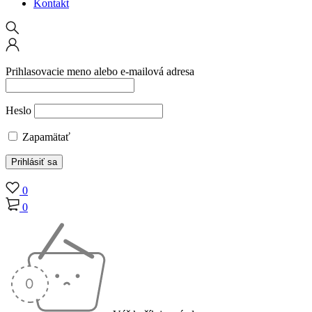
Kontakt
Prihlasovacie meno alebo e-mailová adresa
Heslo
Zapamätať
0
0