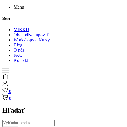
Menu
Menu
MIKKU
Obchod
Nakupovať
Workshopy a Kurzy
Blog
O nás
FAQ
Kontakt
0
0
Hľadať