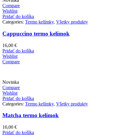
Novinka
Compare
Wishlist
Pridať do košíka
Categories:
Termo kelímky
,
Všetky produkty
Cappuccino termo kelímok
16,00
€
Pridať do košíka
Wishlist
Compare
Novinka
Compare
Wishlist
Pridať do košíka
Categories:
Termo kelímky
,
Všetky produkty
Matcha termo kelímok
16,00
€
Pridať do košíka