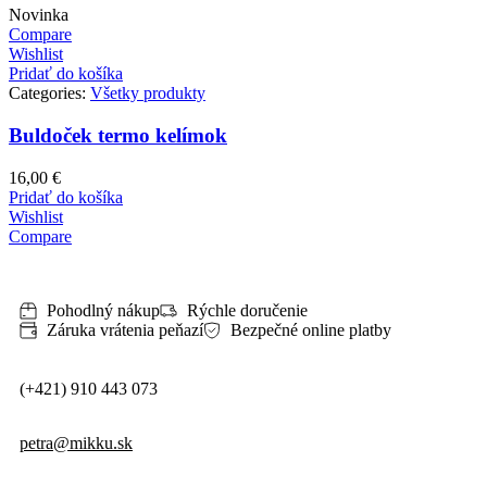
Novinka
Compare
Wishlist
Pridať do košíka
Categories:
Všetky produkty
Buldoček termo kelímok
16,00
€
Pridať do košíka
Wishlist
Compare
Pohodlný nákup
Rýchle doručenie
Záruka vrátenia peňazí
Bezpečné online platby
(+421) 910 443 073
petra@mikku.sk