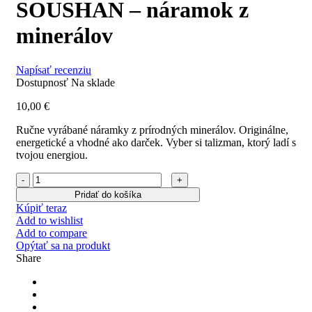
SOUSHAN – náramok z
minerálov
Napísať recenziu
Dostupnosť
Na sklade
10,00
€
Ručne vyrábané náramky z prírodných minerálov. Originálne,
energetické a vhodné ako darček. Vyber si talizman, ktorý ladí s
tvojou energiou.
Pridať do košíka
Kúpiť teraz
Add to wishlist
Add to compare
Opýtať sa na produkt
Share