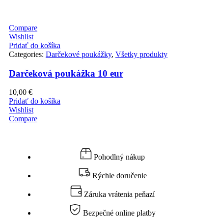
Compare
Wishlist
Pridať do košíka
Categories:
Darčekové poukážky
,
Všetky produkty
Darčeková poukážka 10 eur
10,00
€
Pridať do košíka
Wishlist
Compare
Pohodlný nákup
Rýchle doručenie
Záruka vrátenia peňazí
Bezpečné online platby