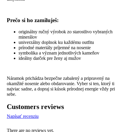
Prečo si ho zamiluješ:
originálny ručný výrobok zo starostlivo vybraných
minerálov
univerzálny doplnok ku každému outfitu
prírodné materiály príjemné na nosenie
symbolika a význam jednotlivých kameňov
ideálny darček pre ženy aj mužov
Náramok prichádza bezpečne zabalený a pripravený na
okamžité nosenie alebo obdarovanie. Vyber si ten, ktorý ti
najviac sadne, a dopraj si kúsok prírodnej energie vždy pri
sebe.
Customers reviews
Napísať recenziu
There are no reviews yet.