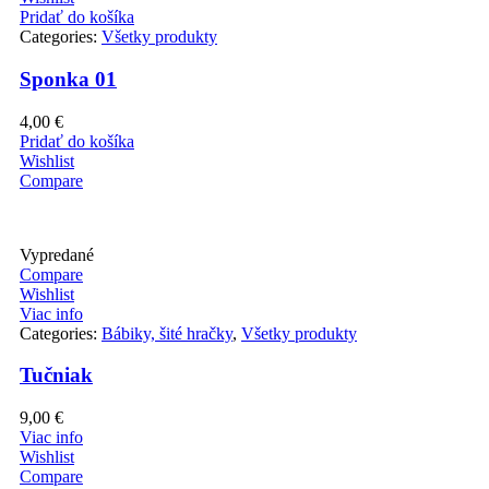
Pridať do košíka
Categories:
Všetky produkty
Sponka 01
4,00
€
Pridať do košíka
Wishlist
Compare
Vypredané
Compare
Wishlist
Viac info
Categories:
Bábiky, šité hračky
,
Všetky produkty
Tučniak
9,00
€
Viac info
Wishlist
Compare