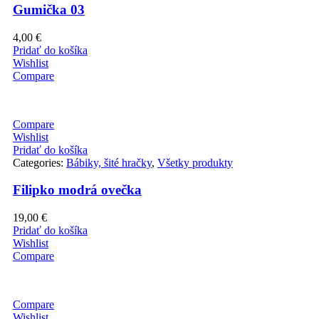
Gumička 03
4,00
€
Pridať do košíka
Wishlist
Compare
Compare
Wishlist
Pridať do košíka
Categories:
Bábiky, šité hračky
,
Všetky produkty
Filipko modrá ovečka
19,00
€
Pridať do košíka
Wishlist
Compare
Compare
Wishlist