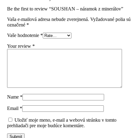
Be the first to review “SOUSHAN – náramok z minerálov”
Vaša e-mailová adresa nebude zverejnená.
Vyžadované polia sú
označené
*
Vaše hodnotenie
*
Your review
*
Name
*
Email
*
Uložiť moje meno, e-mail a webovú stránku v tomto
prehliadači pre moje budúce komentáre.